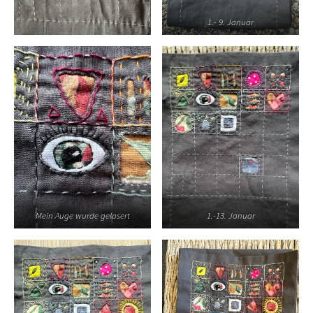
1.- 9. Januar
Mein Auge wurde gelasert
1.-13. Januar