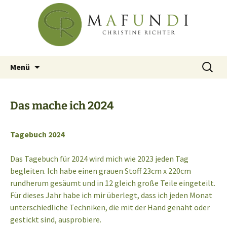
Christine Richter
Zum
Mafundi
Inhalt
springen
Suchen
Menü
nach:
Das mache ich 2024
Tagebuch 2024
Das Tagebuch für 2024 wird mich wie 2023 jeden Tag
begleiten. Ich habe einen grauen Stoff 23cm x 220cm
rundherum gesäumt und in 12 gleich große Teile eingeteilt.
Für dieses Jahr habe ich mir überlegt, dass ich jeden Monat
unterschiedliche Techniken, die mit der Hand genäht oder
gestickt sind, ausprobiere.