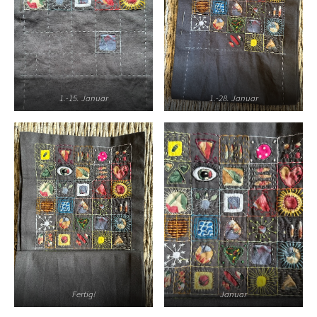
1.-15. Januar
1.-28. Januar
Fertig!
Januar