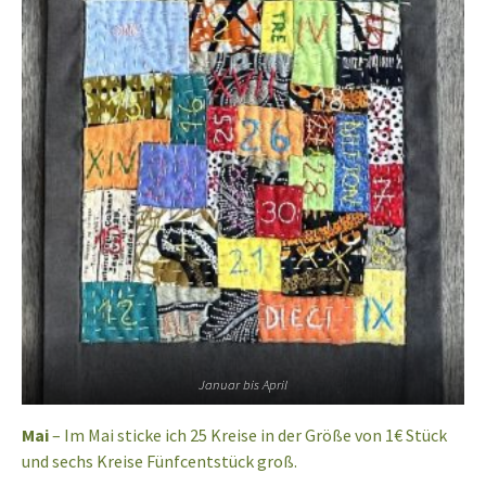
Januar bis April
Mai
– Im Mai sticke ich 25 Kreise in der Größe von 1€ Stück
und sechs Kreise Fünfcentstück groß.