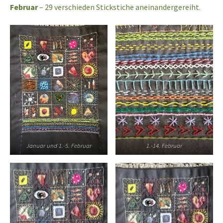
Februar
– 29 verschieden Stickstiche aneinandergereiht.
Januar und 1.-5. Februar
1.-14. Februar