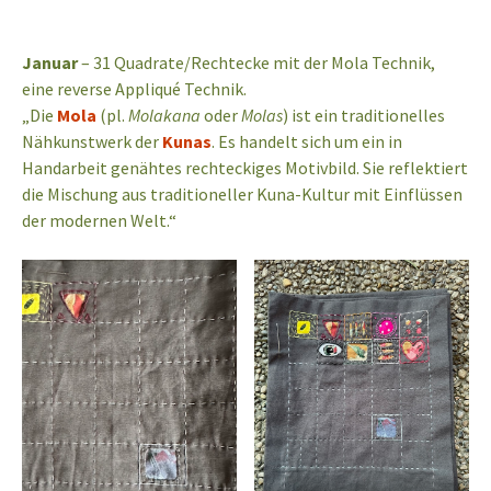
Januar
– 31 Quadrate/Rechtecke mit der Mola Technik,
eine reverse Appliqué Technik.
„Die
Mola
(pl.
Molakana
oder
Molas
) ist ein traditionelles
Nähkunstwerk der
Kunas
. Es handelt sich um ein in
Handarbeit genähtes rechteckiges Motivbild. Sie reflektiert
die Mischung aus traditioneller Kuna-Kultur mit Einflüssen
der modernen Welt.“