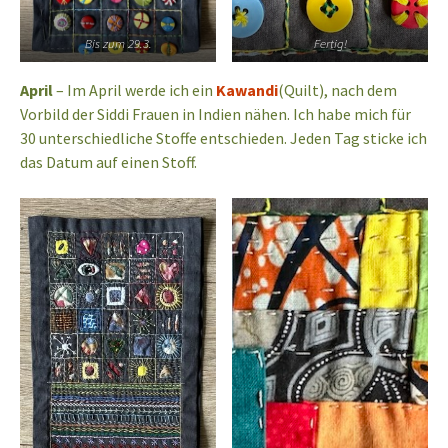
Bis zum 29.3.
Fertig!
April
– Im April werde ich ein
Kawandi
(Quilt), nach dem
Vorbild der Siddi Frauen in Indien nähen. Ich habe mich für
30 unterschiedliche Stoffe entschieden. Jeden Tag sticke ich
das Datum auf einen Stoff.