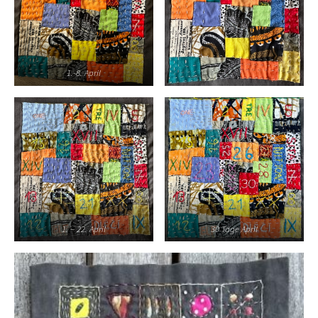
1.-8. April
1. – 22. April
30 Tage April