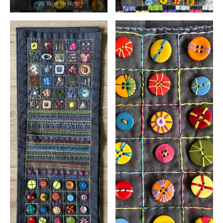
29 Tage im Närz