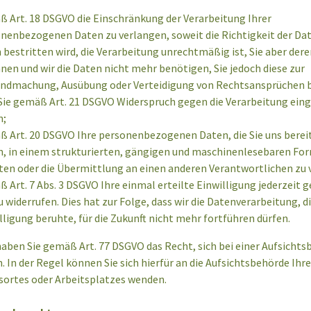
 Art. 18 DSGVO die Einschränkung der Verarbeitung Ihrer
nenbezogenen Daten zu verlangen, soweit die Richtigkeit der Da
 bestritten wird, die Verarbeitung unrechtmäßig ist, Sie aber der
nen und wir die Daten nicht mehr benötigen, Sie jedoch diese zur
ndmachung, Ausübung oder Verteidigung von Rechtsansprüchen 
Sie gemäß Art. 21 DSGVO Widerspruch gegen die Verarbeitung ein
n;
 Art. 20 DSGVO Ihre personenbezogenen Daten, die Sie uns berei
, in einem strukturierten, gängigen und maschinenlesebaren Fo
ten oder die Übermittlung an einen anderen Verantwortlichen zu 
 Art. 7 Abs. 3 DSGVO Ihre einmal erteilte Einwilligung jederzeit 
u widerrufen. Dies hat zur Folge, dass wir die Datenverarbeitung, di
lligung beruhte, für die Zukunft nicht mehr fortführen dürfen.
aben Sie gemäß Art. 77 DSGVO das Recht, sich bei einer Aufsichts
 In der Regel können Sie sich hierfür an die Aufsichtsbehörde Ihr
sortes oder Arbeitsplatzes wenden.