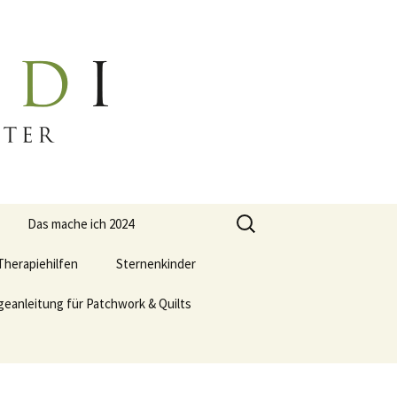
Suchen
Das mache ich 2024
nach:
 Therapiehilfen
Sternenkinder
geanleitung für Patchwork & Quilts