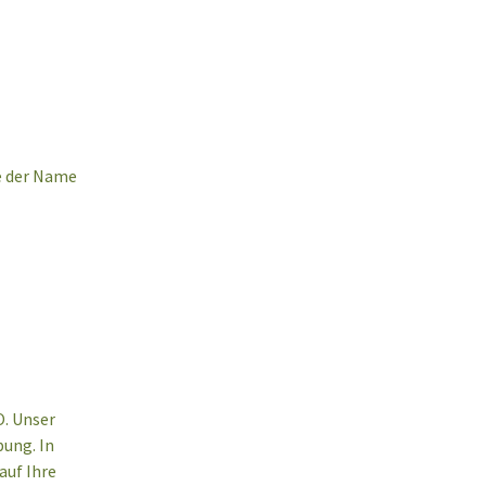
e der Name
O. Unser
bung. In
auf Ihre