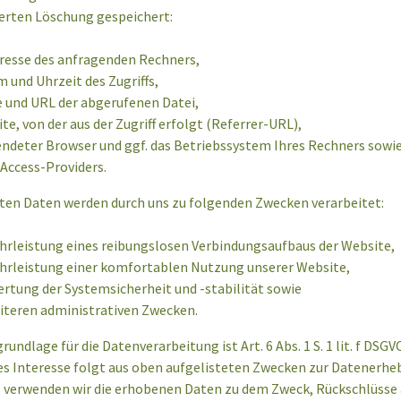
erten Löschung gespeichert:
resse des anfragenden Rechners,
 und Uhrzeit des Zugriffs,
und URL der abgerufenen Datei,
te, von der aus der Zugriff erfolgt (Referrer-URL),
ndeter Browser und ggf. das Betriebssystem Ihres Rechners sowi
 Access-Providers.
ten Daten werden durch uns zu folgenden Zwecken verarbeitet:
rleistung eines reibungslosen Verbindungsaufbaus der Website,
rleistung einer komfortablen Nutzung unserer Website,
rtung der Systemsicherheit und -stabilität sowie
iteren administrativen Zwecken.
rundlage für die Datenverarbeitung ist Art. 6 Abs. 1 S. 1 lit. f DSGV
es Interesse folgt aus oben aufgelisteten Zwecken zur Datenerhe
l verwenden wir die erhobenen Daten zu dem Zweck, Rückschlüsse 