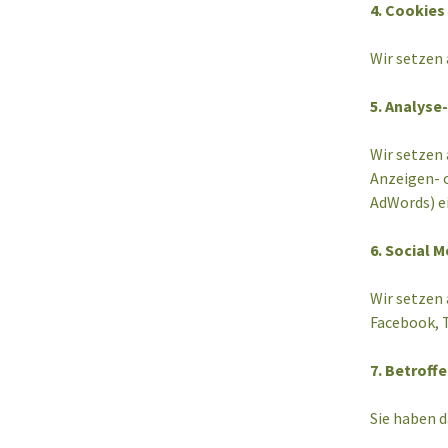
4. Cookies
Wir setzen 
5. Analyse
Wir setzen 
Anzeigen- 
AdWords) ei
6. Social M
Wir setzen 
Facebook, T
7. Betroff
Sie haben d