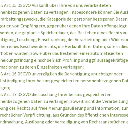
 Art. 15 DSGVO Auskunft über Ihre von uns verarbeiteten
nenbezogenen Daten zu verlangen. Insbesondere können Sie Ausk
erarbeitungszwecke, die Kategorie der personenbezogenen Daten,
orien von Empfängern, gegenüber denen Ihre Daten offengelegt
werden, die geplante Speicherdauer, das Bestehen eines Rechts au
htigung, Löschung, Einschränkung der Verarbeitung oder Widerspr
hen eines Beschwerderechts, die Herkunft ihrer Daten, sofern dies
rhoben wurden, sowie über das Bestehen einer automatisierten
heidungsfindung einschließlich Profiling und ggf. aussagekräftig
mationen zu deren Einzelheiten verlangen;
 Art. 16 DSGVO unverzüglich die Berichtigung unrichtiger oder
llständigung Ihrer bei uns gespeicherten personenbezogenen Da
ngen;
 Art. 17 DSGVO die Löschung Ihrer bei uns gespeicherten
nenbezogenen Daten zu verlangen, soweit nicht die Verarbeitung
ung des Rechts auf freie Meinungsäußerung und Information, zur
 rechtlichen Verpflichtung, aus Gründen des öffentlichen Interesse
ndmachung, Ausübung oder Verteidigung von Rechtsansprüchen e