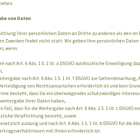
ziehen.
abe von Daten
ttlung Ihrer persönlichen Daten an Dritte zu anderen als den im
n Zwecken findet nicht statt. Wir geben Ihre persönlichen Daten 
er, wenn:
hre nach Art. 6 Abs. 1 S. 1 lit. a DSGVO ausdrückliche Einwilligung da
n,
eitergabe nach Art. 6 Abs. 1 S. 1 lit. f DSGVO zur Geltendmachung,
Verteidigung von Rechtsansprüchen erforderlich ist und kein Grun
me besteht, dass Sie ein überwiegendes schutzwürdiges Interess
weitergabe Ihrer Daten haben,
n Fall, dass für die Weitergabe nach Art. 6 Abs. 1 S. 1 lit. c DSGVO ei
zliche Verpflichtung besteht, sowie
gesetzlich zulässig und nach Art. 6 Abs. 1 S. 1 lit. b DSGVO für die A
ertragsverhältnissen mit Ihnen erforderlich ist.